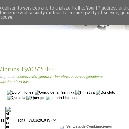
Comments RSS
Edit
deliver its services and to analyze traffic. Your IP address and
formance and security metrics to ensure quality of service, ge
 abuse.
Viernes 19/03/2010
Etiquetas:
combinación ganadora bonoloto
,
numeros ganadores
tado bonoloto hoy
Fecha:
Ver Lista de Combinaciones