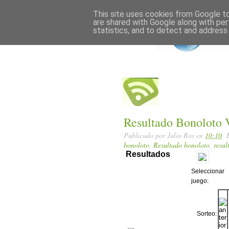
Home
Posts RSS
This site uses cookies from Google to 
are shared with Google along with per
statistics, and to detect and address
Resultado Bonoloto 
Publicado por
Julio Ros
en
10:10
bonoloto
,
Resultado bonoloto
,
resul
Resultados
Seleccionar
juego:
Sorteo: