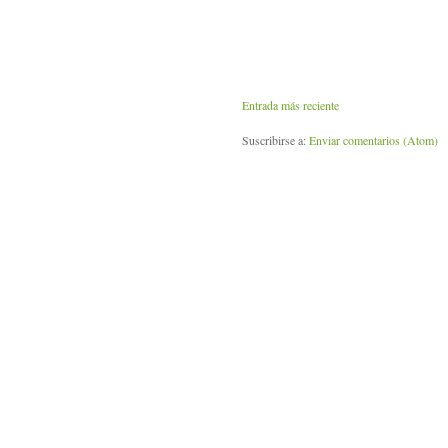
Entrada más reciente
Suscribirse a:
Enviar comentarios (Atom)