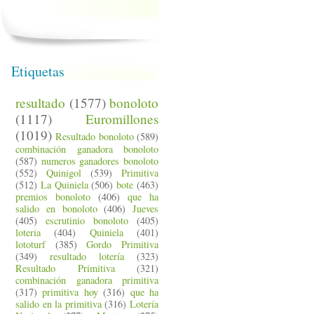
Etiquetas
resultado
(1577)
bonoloto
(1117)
Euromillones
(1019)
Resultado bonoloto
(589)
combinación ganadora bonoloto
(587)
numeros ganadores bonoloto
(552)
Quinigol
(539)
Primitiva
(512)
La Quiniela
(506)
bote
(463)
premios bonoloto
(406)
que ha
salido en bonoloto
(406)
Jueves
(405)
escrutinio bonoloto
(405)
loteria
(404)
Quiniela
(401)
lototurf
(385)
Gordo Primitiva
(349)
resultado lotería
(323)
Resultado Primitiva
(321)
combinación ganadora primitiva
(317)
primitiva hoy
(316)
que ha
salido en la primitiva
(316)
Lotería