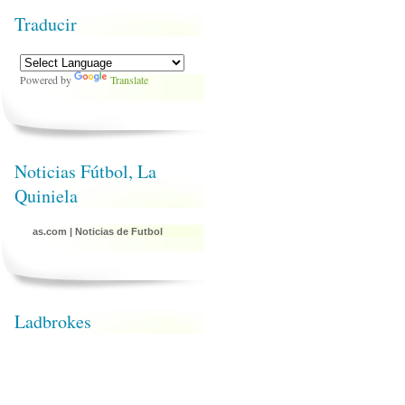
Traducir
Powered by
Translate
Noticias Fútbol, La
Quiniela
as.com
|
Noticias de Futbol
Ladbrokes