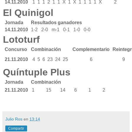
14.11.2010
1
1
1
2
1
1
X
1
X
1
1
1
1
X
2
El Quinigol
Jornada
Resultados ganadores
14.11.2010
1-2 2-0 m-1 0-1 1-0 0-0
Lototurf
Concurso
Combinación
Complementario
Reinteg
21.11.2010
4
5
6
23
24
25
6
9
Quíntuple Plus
Jornada
Combinación
21.11.2010
1
15
14
6
1
2
Julio Ros
en
13:14
Compartir