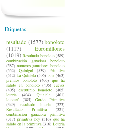
Etiquetas
resultado
(1577)
bonoloto
(1117)
Euromillones
(1019)
Resultado bonoloto
(589)
combinación ganadora bonoloto
(587)
numeros ganadores bonoloto
(552)
Quinigol
(539)
Primitiva
(512)
La Quiniela
(506)
bote
(463)
premios bonoloto
(406)
que ha
salido en bonoloto
(406)
Jueves
(405)
escrutinio bonoloto
(405)
loteria
(404)
Quiniela
(401)
lototurf
(385)
Gordo Primitiva
(349)
resultado lotería
(323)
Resultado Primitiva
(321)
combinación ganadora primitiva
(317)
primitiva hoy
(316)
que ha
salido en la primitiva
(316)
Lotería