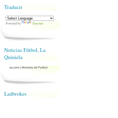
Traducir
Powered by
Translate
Noticias Fútbol, La
Quiniela
as.com
|
Noticias de Futbol
Ladbrokes