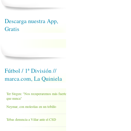
Descarga nuestra App,
Gratis
Fútbol / 1ª División //
marca.com, La Quiniela
Ter Stegen: "Nos recuperaremos más fuertes
que nunca"
Neymar, con molestias en un tobillo
Tebas denuncia a Villar ante el CSD