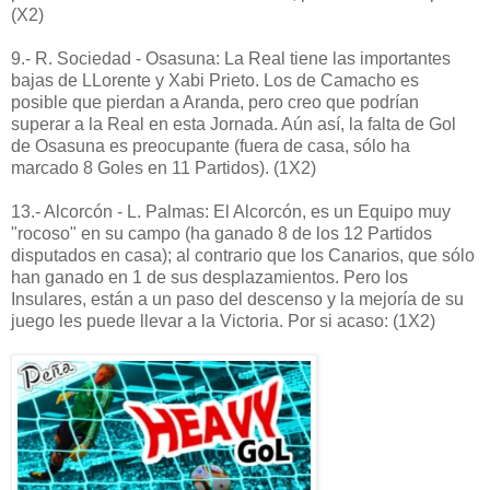
(X2)
9.- R. Sociedad - Osasuna: La Real tiene las importantes
bajas de LLorente y Xabi Prieto. Los de Camacho es
posible que pierdan a Aranda, pero creo que podrían
superar a la Real en esta Jornada. Aún así, la falta de Gol
de Osasuna es preocupante (fuera de casa, sólo ha
marcado 8 Goles en 11 Partidos). (1X2)
13.- Alcorcón - L. Palmas: El Alcorcón, es un Equipo muy
"rocoso" en su campo (ha ganado 8 de los 12 Partidos
disputados en casa); al contrario que los Canarios, que sólo
han ganado en 1 de sus desplazamientos. Pero los
Insulares, están a un paso del descenso y la mejoría de su
juego les puede llevar a la Victoria. Por si acaso: (1X2)