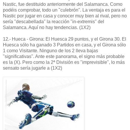
Nastic, fue destituido anteriormente del Salamanca. Como
podéis comprobar, todo un "culebrón". La ventaja es para el
Nastic por jugar en casa y conocer muy bien al rival, pero no
sería "descabellada" la reacción "in-extremis" del
Salamanca. Aquí no hay tendencias. (1X2)
12.- Hueca - Girona: El Huesca 29 puntos, y el Girona 30. El
Huesca sólo ha ganado 3 Partidos en casa, y el Girona sólo
1 como Visitante. Ninguno de los 2 lleva bajas
"significativas". Ante este panorama, el signo más probable
es la (X). Pero como la 2ª División es "imprevisible", lo más
sensato sería jugarle a (1X2)