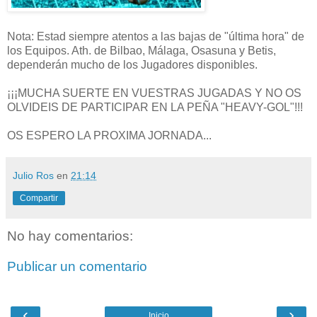
Nota: Estad siempre atentos a las bajas de "última hora" de
los Equipos. Ath. de Bilbao, Málaga, Osasuna y Betis,
dependerán mucho de los Jugadores disponibles.
¡¡¡MUCHA SUERTE EN VUESTRAS JUGADAS Y NO OS
OLVIDEIS DE PARTICIPAR EN LA PEÑA "HEAVY-GOL"!!!
OS ESPERO LA PROXIMA JORNADA...
Julio Ros
en
21:14
Compartir
No hay comentarios:
Publicar un comentario
‹
›
Inicio