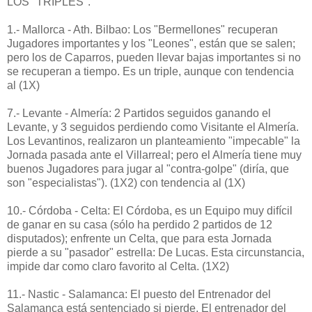
LOS "TRIPLES".
1.- Mallorca - Ath. Bilbao: Los "Bermellones" recuperan
Jugadores importantes y los "Leones", están que se salen;
pero los de Caparros, pueden llevar bajas importantes si no
se recuperan a tiempo. Es un triple, aunque con tendencia
al (1X)
7.- Levante - Almería: 2 Partidos seguidos ganando el
Levante, y 3 seguidos perdiendo como Visitante el Almería.
Los Levantinos, realizaron un planteamiento "impecable" la
Jornada pasada ante el Villarreal; pero el Almería tiene muy
buenos Jugadores para jugar al "contra-golpe" (diría, que
son "especialistas"). (1X2) con tendencia al (1X)
10.- Córdoba - Celta: El Córdoba, es un Equipo muy difícil
de ganar en su casa (sólo ha perdido 2 partidos de 12
disputados); enfrente un Celta, que para esta Jornada
pierde a su "pasador" estrella: De Lucas. Esta circunstancia,
impide dar como claro favorito al Celta. (1X2)
11.- Nastic - Salamanca: El puesto del Entrenador del
Salamanca está sentenciado si pierde. El entrenador del