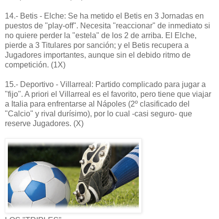
14.- Betis - Elche: Se ha metido el Betis en 3 Jornadas en
puestos de "play-off". Necesita "reaccionar" de inmediato si
no quiere perder la "estela" de los 2 de arriba. El Elche,
pierde a 3 Titulares por sanción; y el Betis recupera a
Jugadores importantes, aunque sin el debido ritmo de
competición. (1X)
15.- Deportivo - Villarreal: Partido complicado para jugar a
"fijo". A priori el Villarreal es el favorito, pero tiene que viajar
a Italia para enfrentarse al Nápoles (2º clasificado del
"Calcio" y rival durísimo), por lo cual -casi seguro- que
reserve Jugadores. (X)