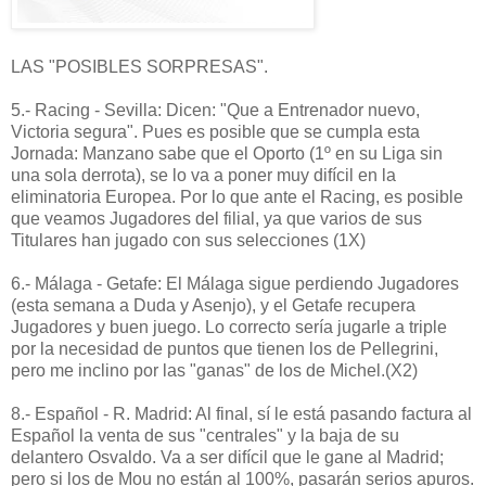
LAS "POSIBLES SORPRESAS".
5.- Racing - Sevilla: Dicen: "Que a Entrenador nuevo,
Victoria segura". Pues es posible que se cumpla esta
Jornada: Manzano sabe que el Oporto (1º en su Liga sin
una sola derrota), se lo va a poner muy difícil en la
eliminatoria Europea. Por lo que ante el Racing, es posible
que veamos Jugadores del filial, ya que varios de sus
Titulares han jugado con sus selecciones (1X)
6.- Málaga - Getafe: El Málaga sigue perdiendo Jugadores
(esta semana a Duda y Asenjo), y el Getafe recupera
Jugadores y buen juego. Lo correcto sería jugarle a triple
por la necesidad de puntos que tienen los de Pellegrini,
pero me inclino por las "ganas" de los de Michel.(X2)
8.- Español - R. Madrid: Al final, sí le está pasando factura al
Español la venta de sus "centrales" y la baja de su
delantero Osvaldo. Va a ser difícil que le gane al Madrid;
pero si los de Mou no están al 100%, pasarán serios apuros.