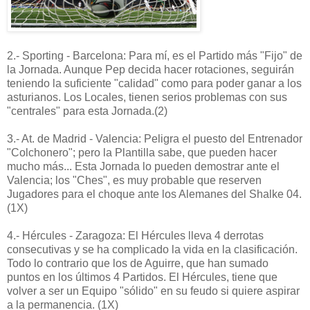
2.- Sporting - Barcelona: Para mí, es el Partido más "Fijo" de
la Jornada. Aunque Pep decida hacer rotaciones, seguirán
teniendo la suficiente "calidad" como para poder ganar a los
asturianos. Los Locales, tienen serios problemas con sus
"centrales" para esta Jornada.(2)
3.- At. de Madrid - Valencia: Peligra el puesto del Entrenador
"Colchonero"; pero la Plantilla sabe, que pueden hacer
mucho más... Esta Jornada lo pueden demostrar ante el
Valencia; los "Ches", es muy probable que reserven
Jugadores para el choque ante los Alemanes del Shalke 04.
(1X)
4.- Hércules - Zaragoza: El Hércules lleva 4 derrotas
consecutivas y se ha complicado la vida en la clasificación.
Todo lo contrario que los de Aguirre, que han sumado
puntos en los últimos 4 Partidos. El Hércules, tiene que
volver a ser un Equipo "sólido" en su feudo si quiere aspirar
a la permanencia. (1X)