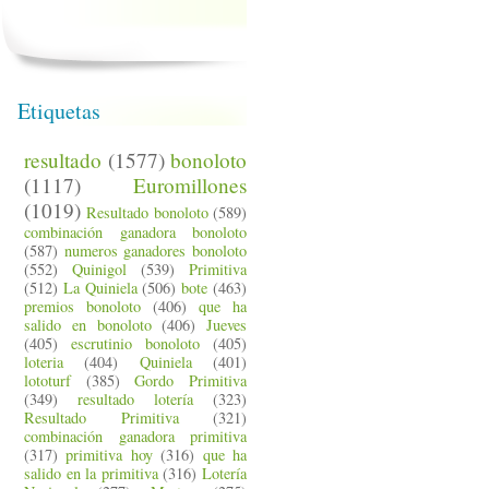
Etiquetas
resultado
(1577)
bonoloto
(1117)
Euromillones
(1019)
Resultado bonoloto
(589)
combinación ganadora bonoloto
(587)
numeros ganadores bonoloto
(552)
Quinigol
(539)
Primitiva
(512)
La Quiniela
(506)
bote
(463)
premios bonoloto
(406)
que ha
salido en bonoloto
(406)
Jueves
(405)
escrutinio bonoloto
(405)
loteria
(404)
Quiniela
(401)
lototurf
(385)
Gordo Primitiva
(349)
resultado lotería
(323)
Resultado Primitiva
(321)
combinación ganadora primitiva
(317)
primitiva hoy
(316)
que ha
salido en la primitiva
(316)
Lotería