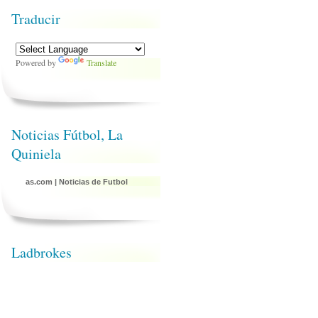
Traducir
Powered by
Translate
Noticias Fútbol, La
Quiniela
as.com
|
Noticias de Futbol
Ladbrokes