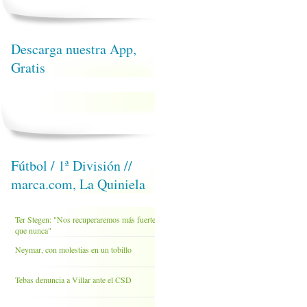
Descarga nuestra App,
Gratis
Fútbol / 1ª División //
marca.com, La Quiniela
Ter Stegen: "Nos recuperaremos más fuertes
que nunca"
Neymar, con molestias en un tobillo
Tebas denuncia a Villar ante el CSD