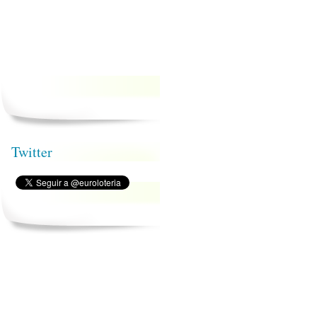
Twitter