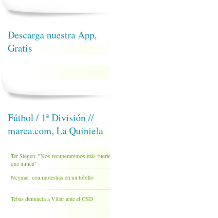
Descarga nuestra App,
Gratis
Fútbol / 1ª División //
marca.com, La Quiniela
Ter Stegen: "Nos recuperaremos más fuertes
que nunca"
Neymar, con molestias en un tobillo
Tebas denuncia a Villar ante el CSD