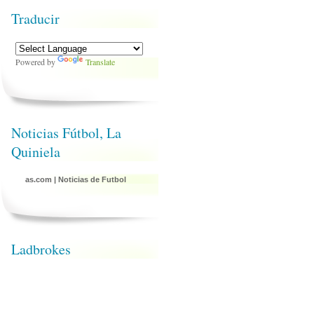
Traducir
Powered by
Translate
Noticias Fútbol, La
Quiniela
as.com
|
Noticias de Futbol
Ladbrokes