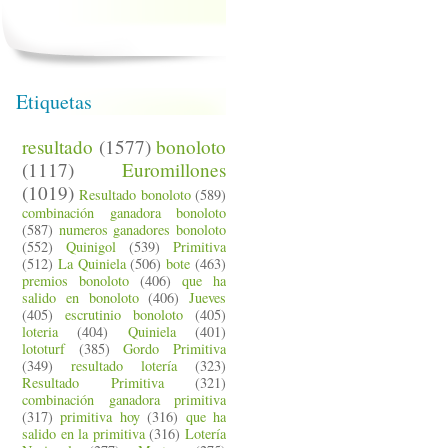
Etiquetas
resultado
(1577)
bonoloto
(1117)
Euromillones
(1019)
Resultado bonoloto
(589)
combinación ganadora bonoloto
(587)
numeros ganadores bonoloto
(552)
Quinigol
(539)
Primitiva
(512)
La Quiniela
(506)
bote
(463)
premios bonoloto
(406)
que ha
salido en bonoloto
(406)
Jueves
(405)
escrutinio bonoloto
(405)
loteria
(404)
Quiniela
(401)
lototurf
(385)
Gordo Primitiva
(349)
resultado lotería
(323)
Resultado Primitiva
(321)
combinación ganadora primitiva
(317)
primitiva hoy
(316)
que ha
salido en la primitiva
(316)
Lotería