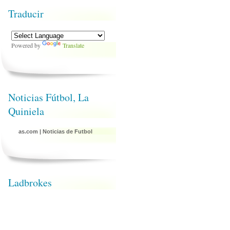
Traducir
Powered by
Translate
Noticias Fútbol, La
Quiniela
as.com
|
Noticias de Futbol
Ladbrokes