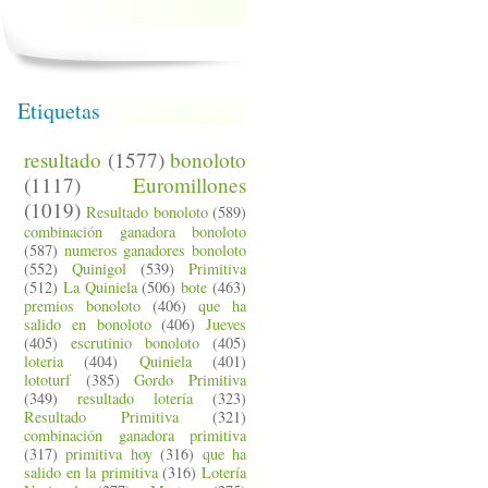
Etiquetas
resultado
(1577)
bonoloto
(1117)
Euromillones
(1019)
Resultado bonoloto
(589)
combinación ganadora bonoloto
(587)
numeros ganadores bonoloto
(552)
Quinigol
(539)
Primitiva
(512)
La Quiniela
(506)
bote
(463)
premios bonoloto
(406)
que ha
salido en bonoloto
(406)
Jueves
(405)
escrutinio bonoloto
(405)
loteria
(404)
Quiniela
(401)
lototurf
(385)
Gordo Primitiva
(349)
resultado lotería
(323)
Resultado Primitiva
(321)
combinación ganadora primitiva
(317)
primitiva hoy
(316)
que ha
salido en la primitiva
(316)
Lotería