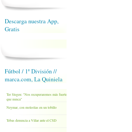
Descarga nuestra App,
Gratis
Fútbol / 1ª División //
marca.com, La Quiniela
Ter Stegen: "Nos recuperaremos más fuertes
que nunca"
Neymar, con molestias en un tobillo
Tebas denuncia a Villar ante el CSD