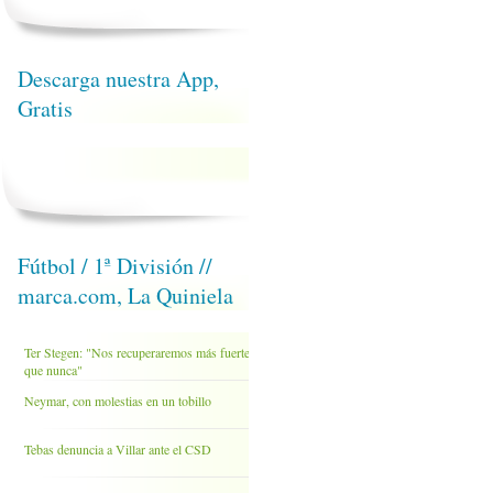
Descarga nuestra App,
Gratis
Fútbol / 1ª División //
marca.com, La Quiniela
Ter Stegen: "Nos recuperaremos más fuertes
que nunca"
Neymar, con molestias en un tobillo
Tebas denuncia a Villar ante el CSD