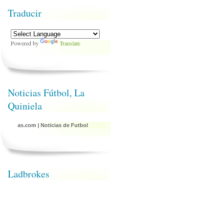
Traducir
Powered by
Translate
Noticias Fútbol, La
Quiniela
as.com
|
Noticias de Futbol
Ladbrokes