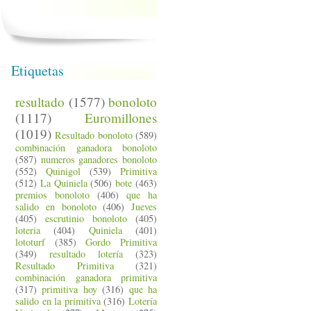
Etiquetas
resultado
(1577)
bonoloto
(1117)
Euromillones
(1019)
Resultado bonoloto
(589)
combinación ganadora bonoloto
(587)
numeros ganadores bonoloto
(552)
Quinigol
(539)
Primitiva
(512)
La Quiniela
(506)
bote
(463)
premios bonoloto
(406)
que ha
salido en bonoloto
(406)
Jueves
(405)
escrutinio bonoloto
(405)
loteria
(404)
Quiniela
(401)
lototurf
(385)
Gordo Primitiva
(349)
resultado lotería
(323)
Resultado Primitiva
(321)
combinación ganadora primitiva
(317)
primitiva hoy
(316)
que ha
salido en la primitiva
(316)
Lotería