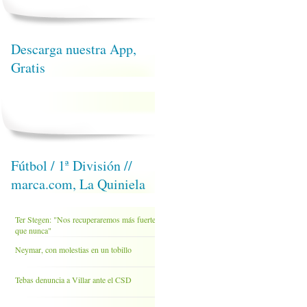
Descarga nuestra App,
Gratis
Fútbol / 1ª División //
marca.com, La Quiniela
Ter Stegen: "Nos recuperaremos más fuertes
que nunca"
Neymar, con molestias en un tobillo
Tebas denuncia a Villar ante el CSD