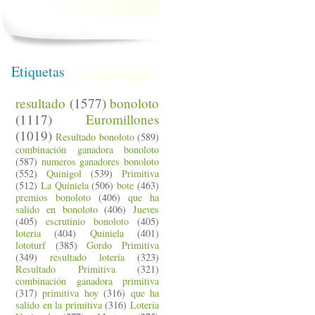
Etiquetas
resultado
(1577)
bonoloto
(1117)
Euromillones
(1019)
Resultado bonoloto
(589)
combinación ganadora bonoloto
(587)
numeros ganadores bonoloto
(552)
Quinigol
(539)
Primitiva
(512)
La Quiniela
(506)
bote
(463)
premios bonoloto
(406)
que ha
salido en bonoloto
(406)
Jueves
(405)
escrutinio bonoloto
(405)
loteria
(404)
Quiniela
(401)
lototurf
(385)
Gordo Primitiva
(349)
resultado lotería
(323)
Resultado Primitiva
(321)
combinación ganadora primitiva
(317)
primitiva hoy
(316)
que ha
salido en la primitiva
(316)
Lotería