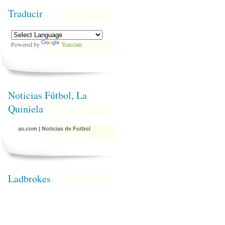
Traducir
Powered by
Translate
Noticias Fútbol, La
Quiniela
as.com
|
Noticias de Futbol
Ladbrokes