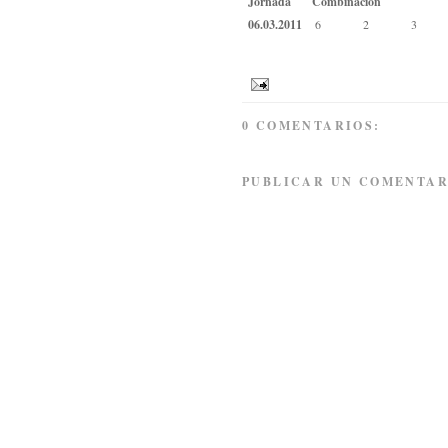
Jornada
Combinación
06.03.2011
6
2
3
0 COMENTARIOS:
PUBLICAR UN COMENTAR