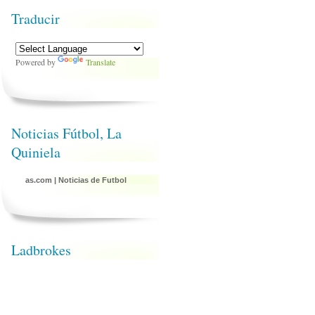
Traducir
Powered by
Translate
Noticias Fútbol, La
Quiniela
as.com
|
Noticias de Futbol
Ladbrokes