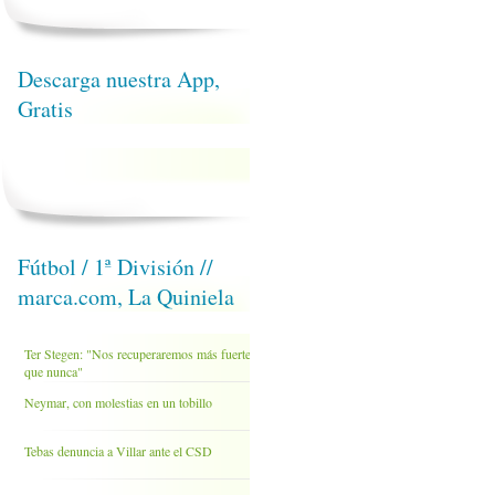
Descarga nuestra App,
Gratis
Fútbol / 1ª División //
marca.com, La Quiniela
Ter Stegen: "Nos recuperaremos más fuertes
que nunca"
Neymar, con molestias en un tobillo
Tebas denuncia a Villar ante el CSD