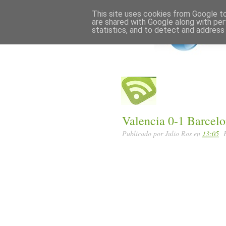
Home
Posts RSS
This site uses cookies from Google to 
are shared with Google along with per
statistics, and to detect and address
Valencia 0-1 Barcel
Publicado por
Julio Ros
en
13:05