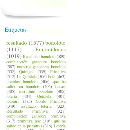
Etiquetas
resultado
(1577)
bonoloto
(1117)
Euromillones
(1019)
Resultado bonoloto
(589)
combinación ganadora bonoloto
(587)
numeros ganadores bonoloto
(552)
Quinigol
(539)
Primitiva
(512)
La Quiniela
(506)
bote
(463)
premios bonoloto
(406)
que ha
salido en bonoloto
(406)
Jueves
(405)
escrutinio bonoloto
(405)
loteria
(404)
Quiniela
(401)
lototurf
(385)
Gordo Primitiva
(349)
resultado lotería
(323)
Resultado Primitiva
(321)
combinación ganadora primitiva
(317)
primitiva hoy
(316)
que ha
salido en la primitiva
(316)
Lotería