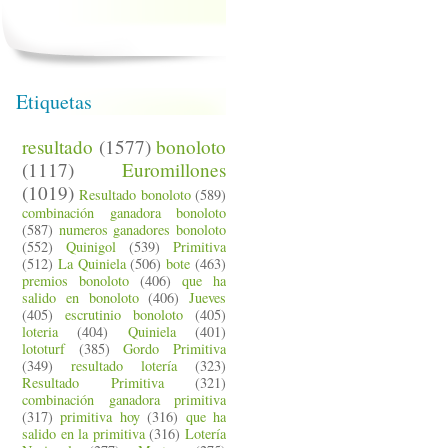
Etiquetas
resultado
(1577)
bonoloto
(1117)
Euromillones
(1019)
Resultado bonoloto
(589)
combinación ganadora bonoloto
(587)
numeros ganadores bonoloto
(552)
Quinigol
(539)
Primitiva
(512)
La Quiniela
(506)
bote
(463)
premios bonoloto
(406)
que ha
salido en bonoloto
(406)
Jueves
(405)
escrutinio bonoloto
(405)
loteria
(404)
Quiniela
(401)
lototurf
(385)
Gordo Primitiva
(349)
resultado lotería
(323)
Resultado Primitiva
(321)
combinación ganadora primitiva
(317)
primitiva hoy
(316)
que ha
salido en la primitiva
(316)
Lotería