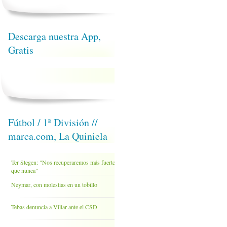
Descarga nuestra App,
Gratis
Fútbol / 1ª División //
marca.com, La Quiniela
Ter Stegen: "Nos recuperaremos más fuertes
que nunca"
Neymar, con molestias en un tobillo
Tebas denuncia a Villar ante el CSD