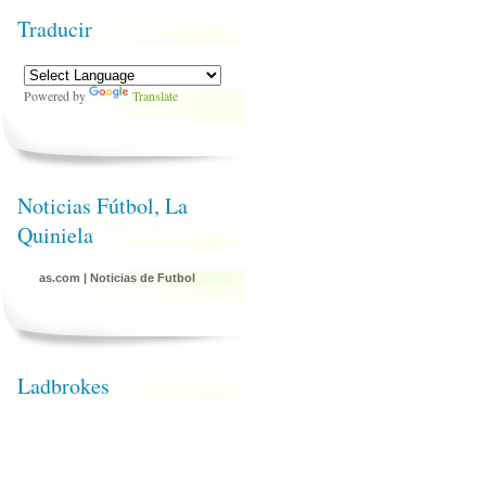
Traducir
Powered by
Translate
Noticias Fútbol, La
Quiniela
as.com
|
Noticias de Futbol
Ladbrokes