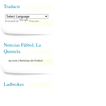
Traducir
Powered by
Translate
Noticias Fútbol, La
Quiniela
as.com
|
Noticias de Futbol
Ladbrokes