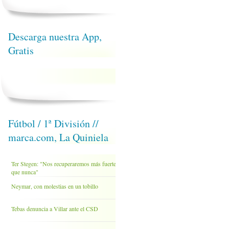
Descarga nuestra App,
Gratis
Fútbol / 1ª División //
marca.com, La Quiniela
Ter Stegen: "Nos recuperaremos más fuertes
que nunca"
Neymar, con molestias en un tobillo
Tebas denuncia a Villar ante el CSD