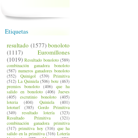
Etiquetas
resultado
(1577)
bonoloto
(1117)
Euromillones
(1019)
Resultado bonoloto
(589)
combinación ganadora bonoloto
(587)
numeros ganadores bonoloto
(552)
Quinigol
(539)
Primitiva
(512)
La Quiniela
(506)
bote
(463)
premios bonoloto
(406)
que ha
salido en bonoloto
(406)
Jueves
(405)
escrutinio bonoloto
(405)
loteria
(404)
Quiniela
(401)
lototurf
(385)
Gordo Primitiva
(349)
resultado lotería
(323)
Resultado Primitiva
(321)
combinación ganadora primitiva
(317)
primitiva hoy
(316)
que ha
salido en la primitiva
(316)
Lotería