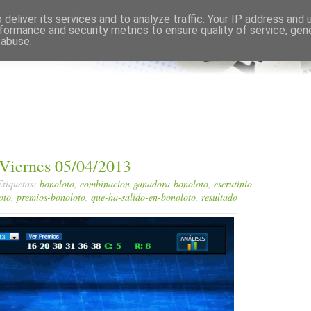
Comments RSS
Edit
deliver its services and to analyze traffic. Your IP address and
formance and security metrics to ensure quality of service, ge
 abuse.
 Viernes 05/04/2013
Etiquetas:
bonoloto
,
combinacion-ganadora-bonoloto
,
escrutinio-
oto
,
premios-bonoloto
,
que-ha-salido-en-bonoloto
,
resultado