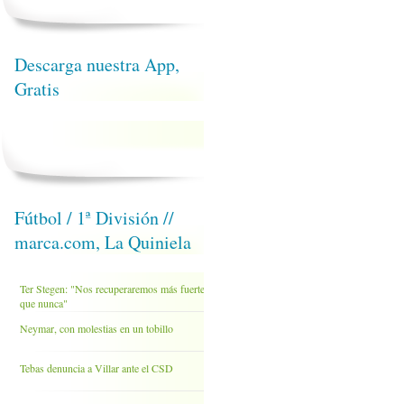
Descarga nuestra App,
Gratis
Fútbol / 1ª División //
marca.com, La Quiniela
Ter Stegen: "Nos recuperaremos más fuertes
que nunca"
Neymar, con molestias en un tobillo
Tebas denuncia a Villar ante el CSD