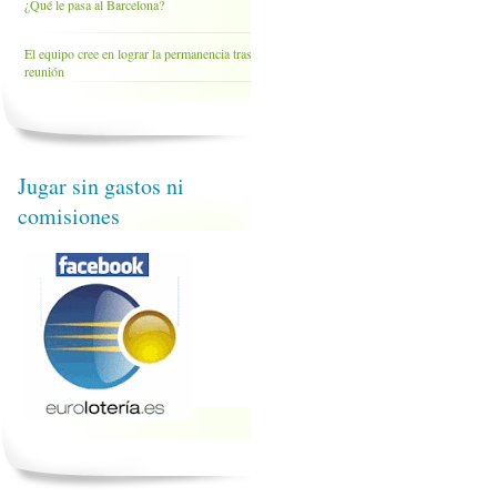
¿Qué le pasa al Barcelona?
El equipo cree en lograr la permanencia tras la
reunión
Jugar sin gastos ni
comisiones