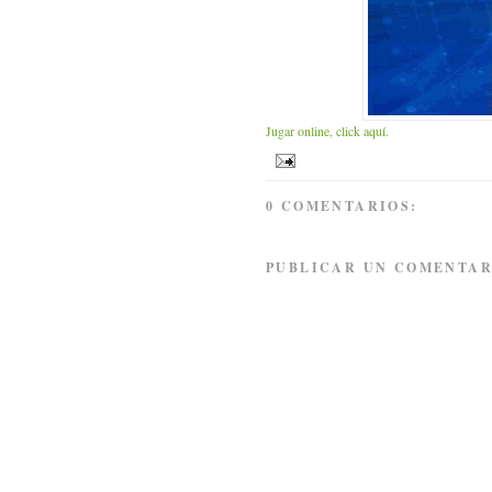
Jugar online, click aquí.
0 COMENTARIOS:
PUBLICAR UN COMENTAR