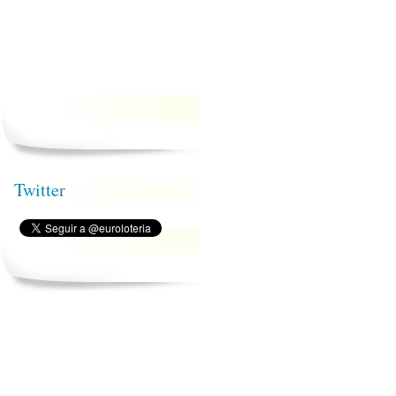
Twitter