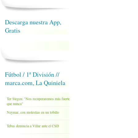
Descarga nuestra App,
Gratis
Fútbol / 1ª División //
marca.com, La Quiniela
Ter Stegen: "Nos recuperaremos más fuertes
que nunca"
Neymar, con molestias en un tobillo
Tebas denuncia a Villar ante el CSD