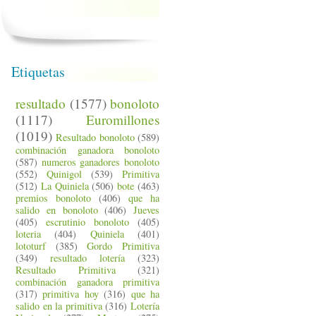
Etiquetas
resultado
(1577)
bonoloto
(1117)
Euromillones
(1019)
Resultado bonoloto
(589)
combinación ganadora bonoloto
(587)
numeros ganadores bonoloto
(552)
Quinigol
(539)
Primitiva
(512)
La Quiniela
(506)
bote
(463)
premios bonoloto
(406)
que ha
salido en bonoloto
(406)
Jueves
(405)
escrutinio bonoloto
(405)
loteria
(404)
Quiniela
(401)
lototurf
(385)
Gordo Primitiva
(349)
resultado lotería
(323)
Resultado Primitiva
(321)
combinación ganadora primitiva
(317)
primitiva hoy
(316)
que ha
salido en la primitiva
(316)
Lotería