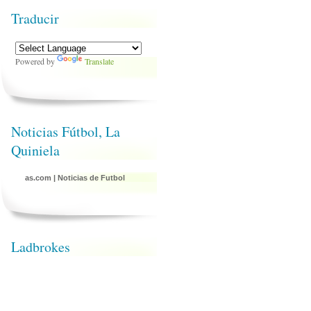
Traducir
Powered by
Translate
Noticias Fútbol, La
Quiniela
as.com
|
Noticias de Futbol
Ladbrokes