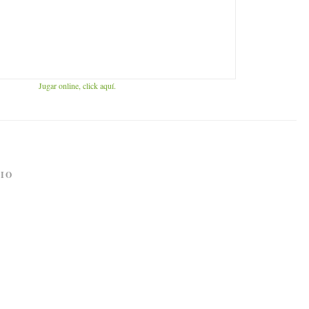
Jugar online, click aquí.
IO