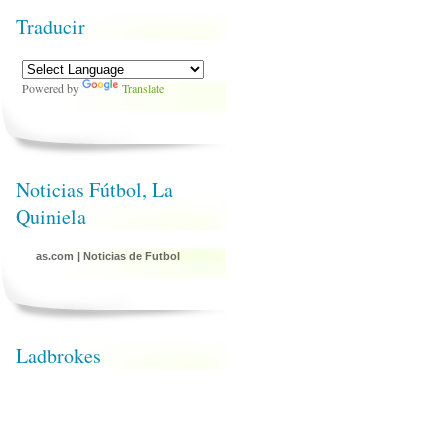
Traducir
Powered by
Translate
Noticias Fútbol, La
Quiniela
as.com
|
Noticias de Futbol
Ladbrokes