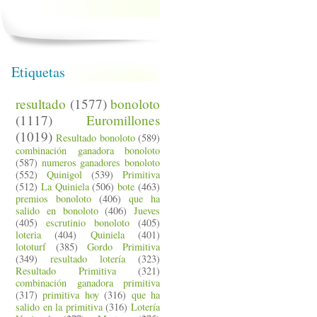
Etiquetas
resultado
(1577)
bonoloto
(1117)
Euromillones
(1019)
Resultado bonoloto
(589)
combinación ganadora bonoloto
(587)
numeros ganadores bonoloto
(552)
Quinigol
(539)
Primitiva
(512)
La Quiniela
(506)
bote
(463)
premios bonoloto
(406)
que ha
salido en bonoloto
(406)
Jueves
(405)
escrutinio bonoloto
(405)
loteria
(404)
Quiniela
(401)
lototurf
(385)
Gordo Primitiva
(349)
resultado lotería
(323)
Resultado Primitiva
(321)
combinación ganadora primitiva
(317)
primitiva hoy
(316)
que ha
salido en la primitiva
(316)
Lotería