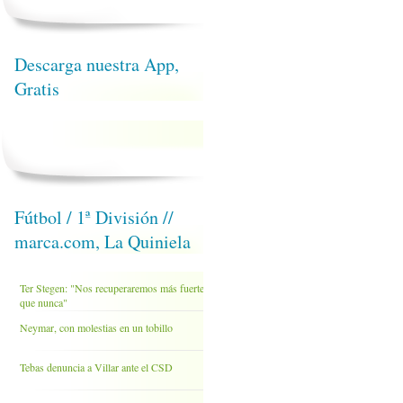
Descarga nuestra App,
Gratis
Fútbol / 1ª División //
marca.com, La Quiniela
Ter Stegen: "Nos recuperaremos más fuertes
que nunca"
Neymar, con molestias en un tobillo
Tebas denuncia a Villar ante el CSD