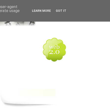
 user-agent
nerate usage
LEARN MORE
GOT IT