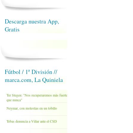
Descarga nuestra App,
Gratis
Fútbol / 1ª División //
marca.com, La Quiniela
Ter Stegen: "Nos recuperaremos más fuertes
que nunca"
Neymar, con molestias en un tobillo
Tebas denuncia a Villar ante el CSD