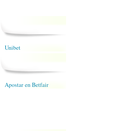
Unibet
Apostar en Betfair