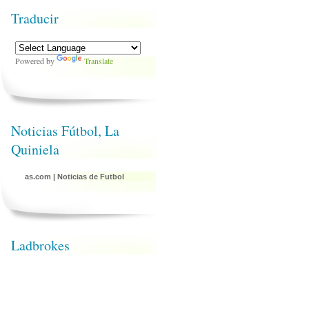
Traducir
Powered by
Translate
Noticias Fútbol, La
Quiniela
as.com
|
Noticias de Futbol
Ladbrokes