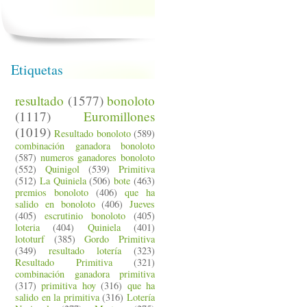
Etiquetas
resultado
(1577)
bonoloto
(1117)
Euromillones
(1019)
Resultado bonoloto
(589)
combinación ganadora bonoloto
(587)
numeros ganadores bonoloto
(552)
Quinigol
(539)
Primitiva
(512)
La Quiniela
(506)
bote
(463)
premios bonoloto
(406)
que ha
salido en bonoloto
(406)
Jueves
(405)
escrutinio bonoloto
(405)
loteria
(404)
Quiniela
(401)
lototurf
(385)
Gordo Primitiva
(349)
resultado lotería
(323)
Resultado Primitiva
(321)
combinación ganadora primitiva
(317)
primitiva hoy
(316)
que ha
salido en la primitiva
(316)
Lotería