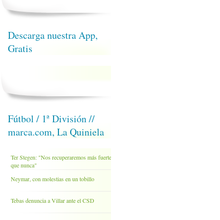
Descarga nuestra App,
Gratis
Fútbol / 1ª División //
marca.com, La Quiniela
Ter Stegen: "Nos recuperaremos más fuertes
que nunca"
Neymar, con molestias en un tobillo
Tebas denuncia a Villar ante el CSD