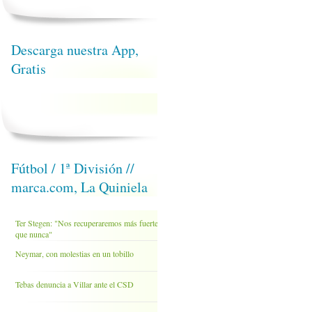
Descarga nuestra App,
Gratis
Fútbol / 1ª División //
marca.com, La Quiniela
Ter Stegen: "Nos recuperaremos más fuertes
que nunca"
Neymar, con molestias en un tobillo
Tebas denuncia a Villar ante el CSD