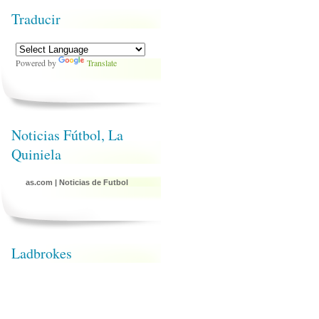
Traducir
Powered by
Translate
Noticias Fútbol, La
Quiniela
as.com
|
Noticias de Futbol
Ladbrokes