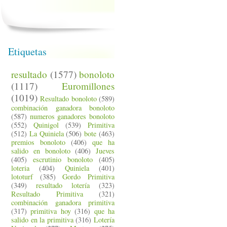
Etiquetas
resultado
(1577)
bonoloto
(1117)
Euromillones
(1019)
Resultado bonoloto
(589)
combinación ganadora bonoloto
(587)
numeros ganadores bonoloto
(552)
Quinigol
(539)
Primitiva
(512)
La Quiniela
(506)
bote
(463)
premios bonoloto
(406)
que ha
salido en bonoloto
(406)
Jueves
(405)
escrutinio bonoloto
(405)
loteria
(404)
Quiniela
(401)
lototurf
(385)
Gordo Primitiva
(349)
resultado lotería
(323)
Resultado Primitiva
(321)
combinación ganadora primitiva
(317)
primitiva hoy
(316)
que ha
salido en la primitiva
(316)
Lotería