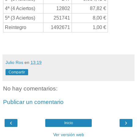
4ª (4 Aciertos)
12802
87,82 €
5ª (3 Aciertos)
251741
8,00 €
Reintegro
1492671
1,00 €
Julio Ros
en
13:19
Compartir
No hay comentarios:
Publicar un comentario
‹
›
Inicio
Ver versión web