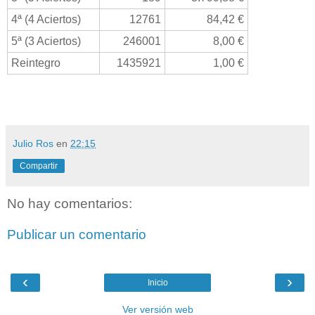
4ª (4 Aciertos)
12761
84,42 €
5ª (3 Aciertos)
246001
8,00 €
Reintegro
1435921
1,00 €
Julio Ros
en
22:15
Compartir
No hay comentarios:
Publicar un comentario
‹
›
Inicio
Ver versión web